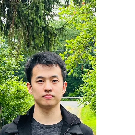
氣功，卻始終無法緩解身體的痛苦。 有一
天，她經人介紹，來到一個法輪大法的煉功
點。就在第一天，當她聽到李洪志先生...