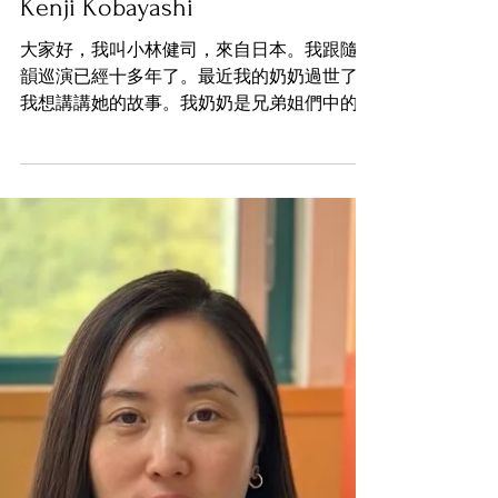
Kenji Kobayashi
大家好，我叫小林健司，來自日本。我跟隨神
韻巡演已經十多年了。最近我的奶奶過世了，
我想講講她的故事。我奶奶是兄弟姐們中的老
大，我想正因如此，她的個性非常強。 1996
年的一天，她參加了公園裡的煉功點。當時中
國有數百萬法輪功學員。但後來中國政府開始
逮捕他們，媒體開始散播關於他...