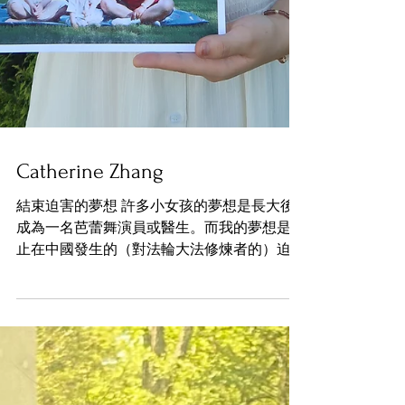
Catherine Zhang
結束迫害的夢想 許多小女孩的夢想是長大後
成為一名芭蕾舞演員或醫生。而我的夢想是停
止在中國發生的（對法輪大法修煉者的）迫
害。神韻藝術團成立於2006年，那時我只有3
歲。我從小在澳洲觀看神韻演出，一直希望自
己有一天能夠成為其中的一員。童年期間，我
經常看到法輪功學員被迫害的照片，...