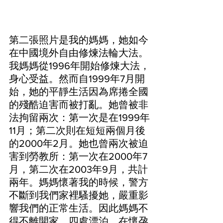
第二張照片是我的媽媽，她如今
在中國境外自由修煉法輪大法。
我媽媽從1996年開始修煉大法，
身心受益。然而自1999年7月開
始，她的平靜生活因為席捲全國
的殘酷迫害而被打亂。她曾被非
法拘留兩次：第一次是在1999年
11月；第二次則在短短兩個月後
的2000年2月。她也曾兩次被迫
害到勞教所：第一次在2000年7
月，第二次在2003年9月，共計
兩年。媽媽懷著我的時候，警方
不斷到我們家裡騷擾她，嚴重影
響我們的正常生活。因此媽媽不
得不離開家，四處漂泊，在懷孕