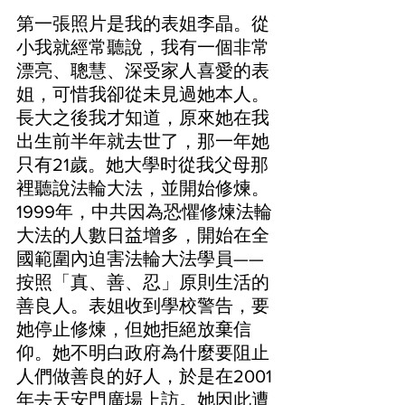
第一張照片是我的表姐李晶。從
小我就經常聽說，我有一個非常
漂亮、聰慧、深受家人喜愛的表
姐，可惜我卻從未見過她本人。
長大之後我才知道，原來她在我
出生前半年就去世了，那一年她
只有21歲。她大學时從我父母那
裡聽說法輪大法，並開始修煉。
1999年，中共因為恐懼修煉法輪
大法的人數日益增多，開始在全
國範圍內迫害法輪大法學員——
按照「真、善、忍」原則生活的
善良人。表姐收到學校警告，要
她停止修煉，但她拒絕放棄信
仰。她不明白政府為什麼要阻止
人們做善良的好人，於是在2001
年去天安門廣場上訪。她因此遭