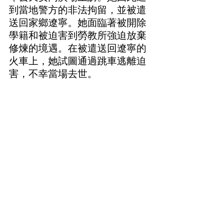
到當地警方的非法拘留，並被遣
送回家鄉遼寧。她面臨著被開除
學籍和被迫害到勞教所強迫放棄
修煉的境遇。在被遣送回遼寧的
火車上，她試圖通過跳車逃離迫
害，不幸當場去世。