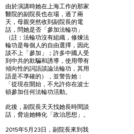
由於演講時她在上海工作的那家
醫院的副院長也在場，過了兩
天，母親突然收到副院長的電
話，問她是否「參加法輪功」
（註：法輪功沒有組織，修煉法
輪功是每個人的自由選擇，因此
談不上「參加」；許多中國人受
到中共的欺騙和誘導，使用帶有
傾向性的詞語談論法輪功，其用
語是不準確的），並警告她：
「從現在開始，不允許你在波士
頓參加任何法輪功活動。
此後，副院長天天找她長時間談
話，脅迫她轉化「政治思想」。
2015年5月23日，副院長來到我