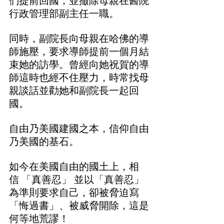
們提前回國，並撤除母親在醫院
行政管理部副主任一職。
同時，副院長向母親在哈佛的導
師施壓，要求導師提前一個月結
束她的訪學。曾經向她祝賀的導
師這時也經不住壓力，時常找母
親談話並勸她和副院長一起回
國。
自由乃美國建國之本，信仰自由
乃美國的基石。
如今在美國自由的國土上，相
信 「真善忍」 並以「真善忍」
為準則要求自己，卻被脅迫寫
「悔過書」、被威脅開除，這是
何等地荒謬！