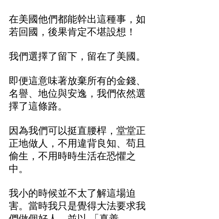
在美國他們都能幹出這種事，如
若回國，後果肯定不堪設想！
我們選擇了留下，留在了美國。
即便這意味著放棄所有的金錢、
名譽、地位與安逸，我們依然選
擇了這條路。
因為我們可以挺直腰桿，堂堂正
正地做人，不
用
違背良知、苟且
偷生，不
用
時時生活在恐懼之
中。
我小的時候並不太了解這場迫
害。當時我只是覺得大法要求我
們做個好人，並以 「真善