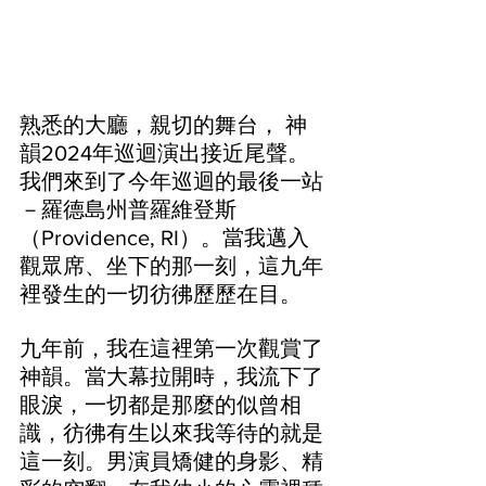
熟悉的大廳，親切的舞台， 神
韻2024年巡迴演出接近尾聲。
我們來到了今年巡迴的最後一站
－羅德島州普羅維登斯
（Providence, RI）。當我邁入
觀眾席、坐下的那一刻，這九年
裡發生的一切彷彿歷歷在目。
九年前，我在這裡第一次觀賞了
神韻。當大幕拉開時，我流下了
眼淚，一切都是那麼的似曾相
識，彷彿有生以來我等待的就是
這一刻。男演員矯健的身影、精