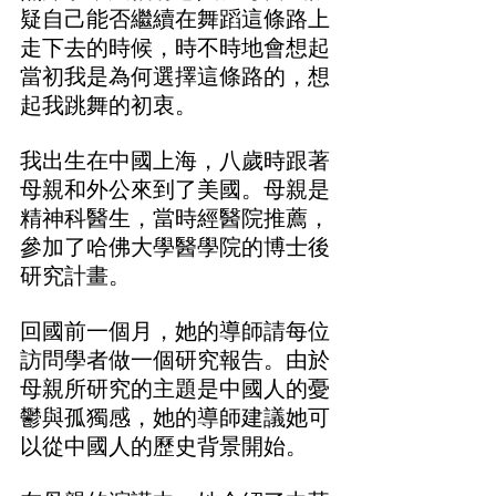
疑自己能否繼續在舞蹈這條路上
走下去的時候，時不時地會想起
當初我是為何選擇這條路的，想
起我跳舞的初衷。
我出生在中國上海，八歲時跟著
母親和外公來到了美國。母親是
精神科醫生，當時經醫院推薦，
參加了哈佛大學醫學院的博士後
研究計畫。
回國前一個月，她的導師請每位
訪問學者做一個研究報告。由於
母親所研究的主題是中國人的憂
鬱與孤獨感，她的導師建議她可
以從中國人的歷史背景開始。