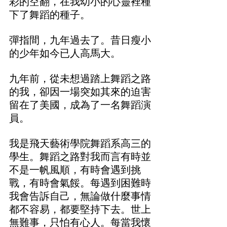
彩的空翻，在我幼小的心靈裡種
下了舞蹈的種子。
彈指間，九年過去了。昔日瘦小
的少年如今已人高馬大。
九年前，從未想過踏上舞蹈之路
的我，卻因一場突如其來的迫害
留在了美國，成為了一名舞蹈演
員。
我是飛天藝術學院舞蹈系高三的
學生。舞蹈之路對我而言有時並
不是一帆風順，有時會遇到挑
戰，有時會氣餒。每遇到困難時
我會告訴自己，無論做什麼事情
都不容易，都要堅持下去。世上
無難事，只怕有心人。每當我懷