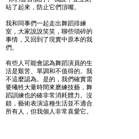
站了起來，防止它們頂嘴。
我和同事們一起走出舞蹈排練
室，大家說說笑笑，聊些瑣碎的
事情，又回到了現實中原本的我
們。
有些人可能會認為舞蹈演員的生
活是艱苦、單調和不值得的。我
不這麼認為。是的，我們確實需
要犧牲大量時間來磨練技藝，舞
蹈訓練也的確非常消耗體力。沒
錯，藝術表演這種生活並不適合
所有人，但我個人非常喜愛它。