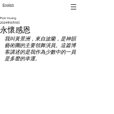
English
Piotr Huang
2024年8月9日
永懷感恩
我叫黃景洲，來自波蘭，是神韻
藝術團的主要領舞演員。這篇博
客講述的是我作為少數中的一員
是多麼的幸運。