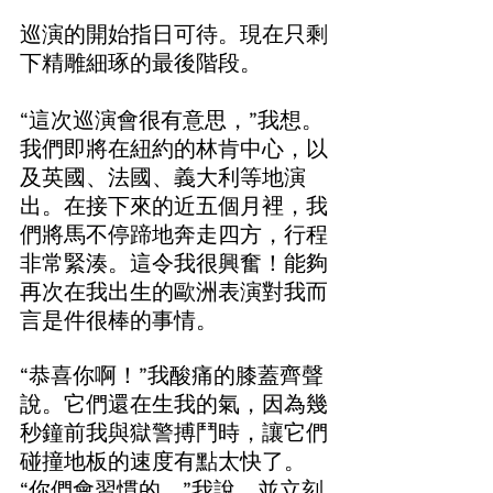
巡演的開始指日可待。現在只剩
下精雕細琢的最後階段。
“這次巡演會很有意思，”我想。
我們即將在紐約的林肯中心，以
及英國、法國、義大利等地演
出。在接下來的近五個月裡，我
們將馬不停蹄地奔走四方，行程
非常緊湊。這令我很興奮！能夠
再次在我出生的歐洲表演對我而
言是件很棒的事情。
“恭喜你啊！”我酸痛的膝蓋齊聲
說。它們還在生我的氣，因為幾
秒鐘前我與獄警搏鬥時，讓它們
碰撞地板的速度有點太快了。
“你們會習慣的，”我說，並立刻