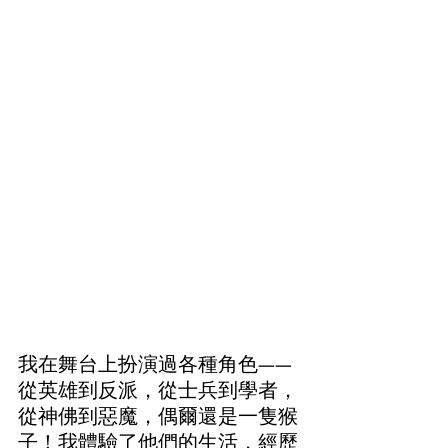
我在舞台上扮演過各種角色——
從英雄到反派，從士兵到學者，
從神佛到惡魔，偶爾還是一隻猴
子！我體驗了他們的生活，經歷