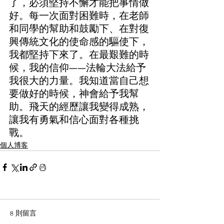
了，必須堅持不懈才能把事情做
好。每一次面對困難時，在老師
和同學的幫助和鼓勵下、在對復
興傳統文化的使命感的驅使下，
我都堅持下來了。在最艱難的時
候，我的信仰——法輪大法給予
我很大的力量。我知道當自己想
要做好的時候，神會給予我幫
助。飛天的經歷讓我變得成熟，
讓我有勇氣和信心面對各種挑
戰。
個人博客
8 則留言