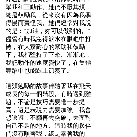
幫我糾正動作。她們不厭其煩，
總是鼓勵我，從來沒有因為我學
得慢而責怪我。她們經常對我說
的是：“加油，妳可以做到的。”
儘管有時我急得淚水在眼眶中打
轉，在大家耐心的幫助和鼓勵
下，我都堅持了下來。漸漸地，
我記動作的速度變快了，在集體
舞蹈中也能跟上節奏了。
這類勉勵的故事伴隨著我在飛天
成長的每一個階段。有時遇到難
題，不論是技巧需要進一步提
高，還是表現力需要加強，我會
想逃避，不願再去突破，去面對
自己不足的地方。這時我的夥伴
們沒有順著我，總是牽著我的