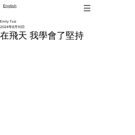
English
Emily Tsai
2024年8月10日
在飛天 我學會了堅持