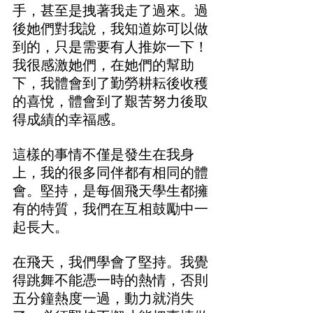
手，甚至是拽著我走了過來。過
後她們對我說，我知道妳可以做
到的，只是需要有人推妳一下！
我很感激她們，在她們的幫助
下，我體會到了勤勞耕耘後收穫
的喜悅，體會到了艱苦努力後取
得成績的幸福感。
這樣的事情不僅是發生在我身
上，我的很多同伴都有相同的體
會。堅持，是每個飛天學生都擁
有的特質，我們在互相鼓勵中一
起長大。
在飛天，我們學會了堅持。我覺
得跳舞不能憑一時的熱情，否則
五分鐘熱度一過，動力就消失