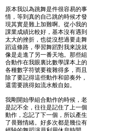
原本我以為跳舞是件很容易的事
情，等到真的自己跳的時候才發
現其實是難上加難啊。從小我的
課業成績比較好，基本沒有遇到
太大的挫折，也從沒想過要走舞
蹈這條路，學習舞蹈對我來說就
像是走進了另一番天地。那些組
合動作在我眼裏比數學課本上的
各種數字符號要複雜得多，而且
除了要記得這些動作和節奏外，
還需要跳得如流水般自如。
我剛開始學組合動作的時候，老
是記不全，往往是記住了上一個
動作，忘記了下一個，所以產生
了畏難情緒。好多次都是幾位有
經驗的舞蹈演員利用休息時間，